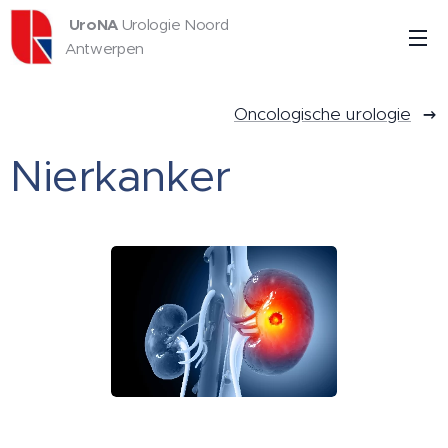
UroNA
Urologie Noord
Antwerpen
Oncologische urologie
Nierkanker