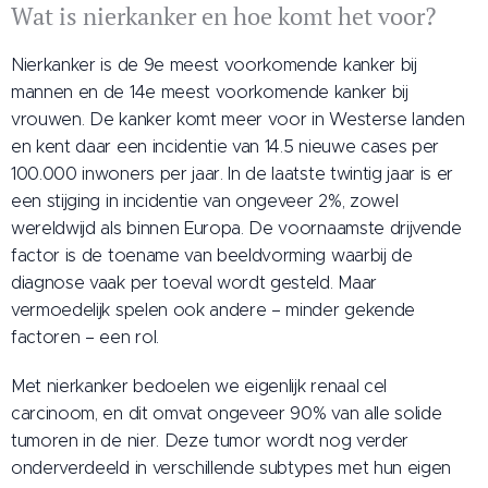
Wat is nierkanker en hoe komt het voor?
Nierkanker is de 9e meest voorkomende kanker bij
mannen en de 14e meest voorkomende kanker bij
vrouwen. De kanker komt meer voor in Westerse landen
en kent daar een incidentie van 14.5 nieuwe cases per
100.000 inwoners per jaar. In de laatste twintig jaar is er
een stijging in incidentie van ongeveer 2%, zowel
wereldwijd als binnen Europa. De voornaamste drijvende
factor is de toename van beeldvorming waarbij de
diagnose vaak per toeval wordt gesteld. Maar
vermoedelijk spelen ook andere – minder gekende
factoren – een rol.
Met nierkanker bedoelen we eigenlijk renaal cel
carcinoom, en dit omvat ongeveer 90% van alle solide
tumoren in de nier. Deze tumor wordt nog verder
onderverdeeld in verschillende subtypes met hun eigen