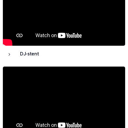
DJ-stent