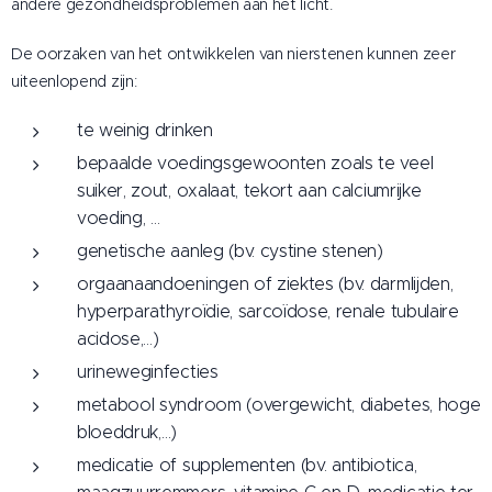
andere gezondheidsproblemen aan het licht.
De oorzaken van het ontwikkelen van nierstenen kunnen zeer
uiteenlopend zijn:
te weinig drinken
bepaalde voedingsgewoonten zoals te veel
suiker, zout, oxalaat, tekort aan calciumrijke
voeding, …
genetische aanleg (bv. cystine stenen)
orgaanaandoeningen of ziektes (bv. darmlijden,
hyperparathyroïdie, sarcoïdose, renale tubulaire
acidose,…)
urineweginfecties
metabool syndroom (overgewicht, diabetes, hoge
bloeddruk,…)
medicatie of supplementen (bv. antibiotica,